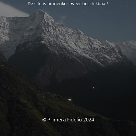
De site is binnenkort weer beschikbaar!
© Primera Fidelio 2024