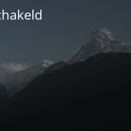
chakeld