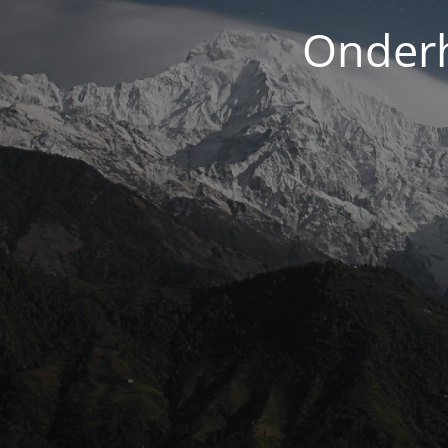
Onderh