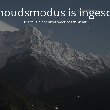
oudsmodus is inges
De site is binnenkort weer beschikbaar!