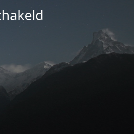
chakeld