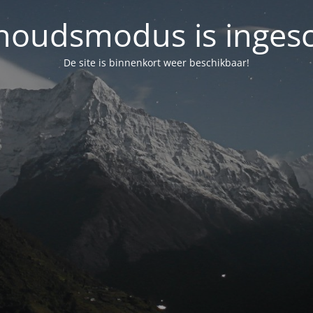
oudsmodus is inges
De site is binnenkort weer beschikbaar!