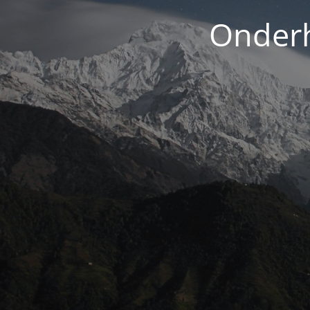
Onderh