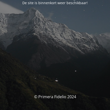
De site is binnenkort weer beschikbaar!
© Primera Fidelio 2024