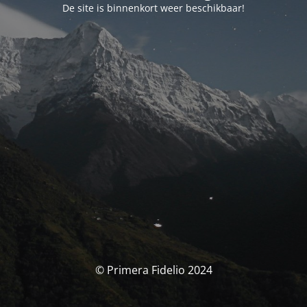
De site is binnenkort weer beschikbaar!
© Primera Fidelio 2024