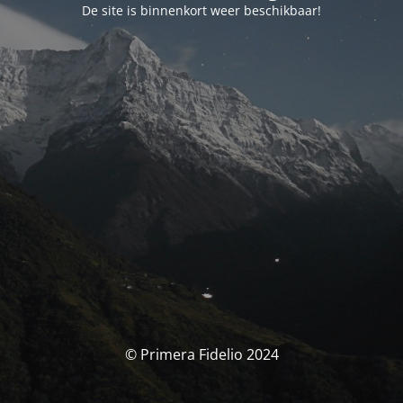
De site is binnenkort weer beschikbaar!
© Primera Fidelio 2024