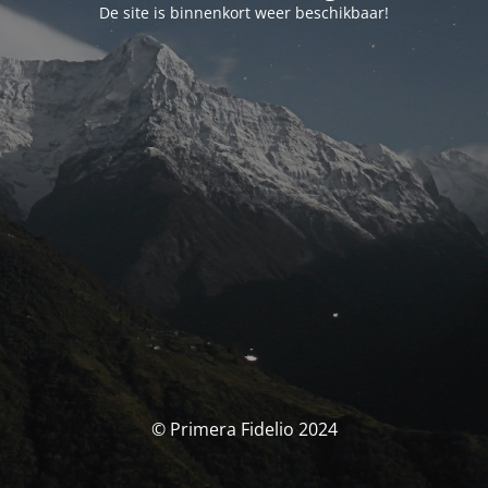
De site is binnenkort weer beschikbaar!
© Primera Fidelio 2024