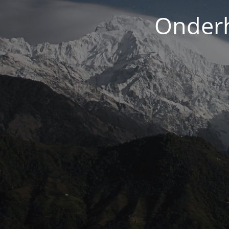
Onderh