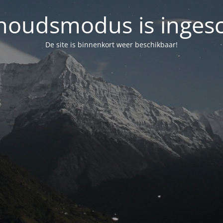
oudsmodus is inges
De site is binnenkort weer beschikbaar!