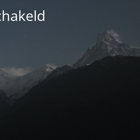
chakeld