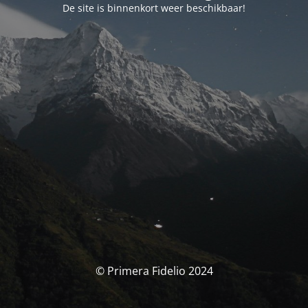
De site is binnenkort weer beschikbaar!
© Primera Fidelio 2024