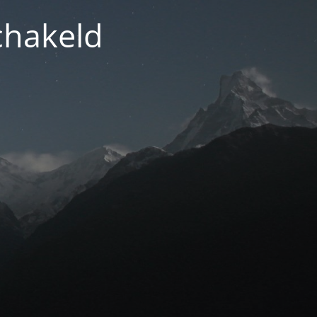
chakeld