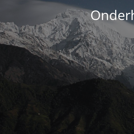
Onderh