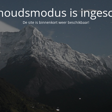
oudsmodus is inges
De site is binnenkort weer beschikbaar!