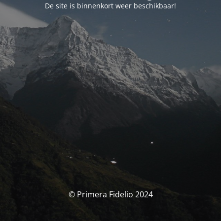
De site is binnenkort weer beschikbaar!
© Primera Fidelio 2024