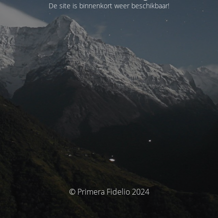
De site is binnenkort weer beschikbaar!
© Primera Fidelio 2024