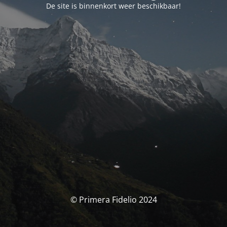
De site is binnenkort weer beschikbaar!
© Primera Fidelio 2024