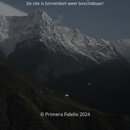
De site is binnenkort weer beschikbaar!
© Primera Fidelio 2024