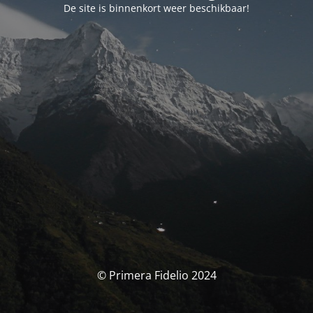
De site is binnenkort weer beschikbaar!
© Primera Fidelio 2024