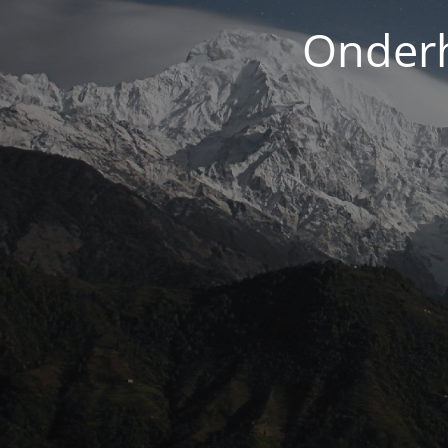
Onderh