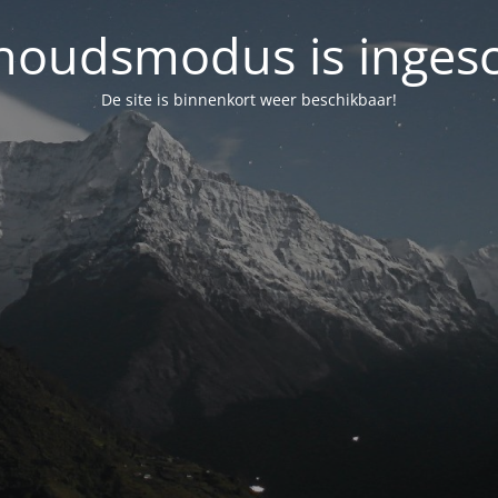
oudsmodus is inges
De site is binnenkort weer beschikbaar!