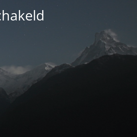
chakeld