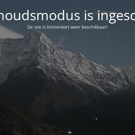
oudsmodus is inges
De site is binnenkort weer beschikbaar!