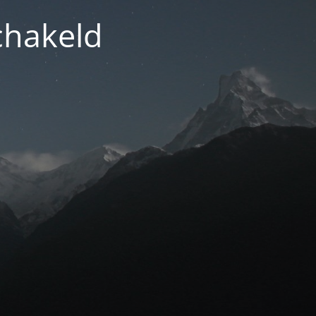
chakeld