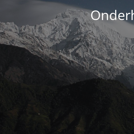
Onderh