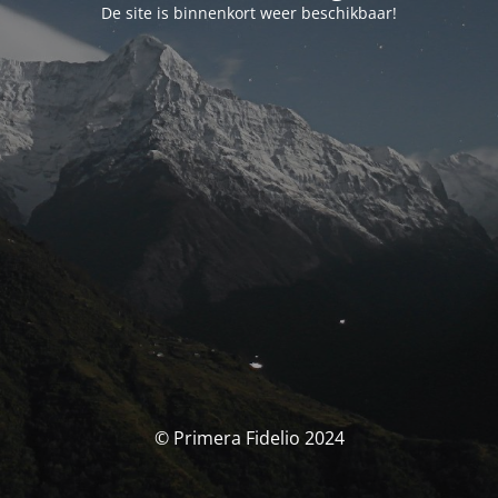
De site is binnenkort weer beschikbaar!
© Primera Fidelio 2024