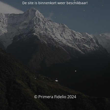
De site is binnenkort weer beschikbaar!
© Primera Fidelio 2024