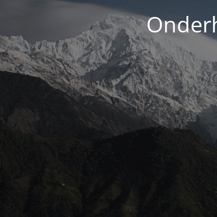
Onderh