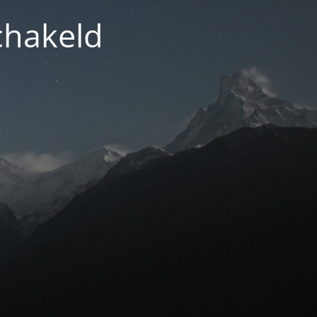
chakeld