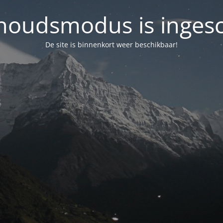
oudsmodus is inges
De site is binnenkort weer beschikbaar!