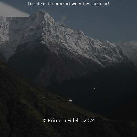
De site is binnenkort weer beschikbaar!
© Primera Fidelio 2024