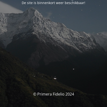
De site is binnenkort weer beschikbaar!
© Primera Fidelio 2024