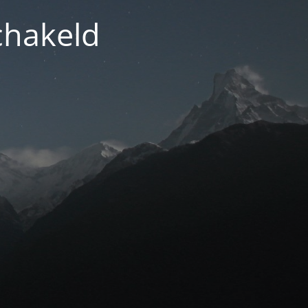
chakeld