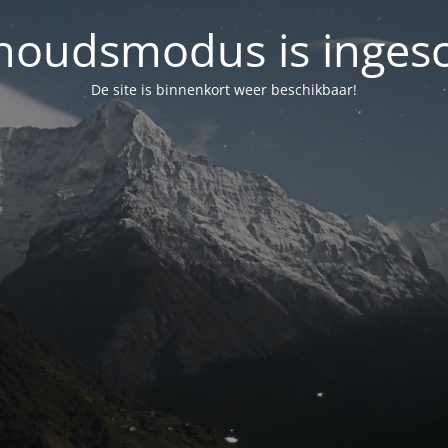
oudsmodus is inges
De site is binnenkort weer beschikbaar!