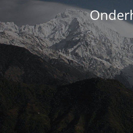
Onderh