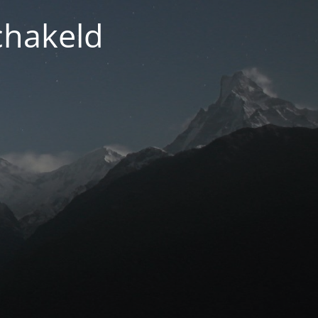
chakeld