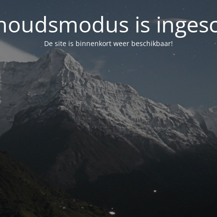
oudsmodus is inges
De site is binnenkort weer beschikbaar!