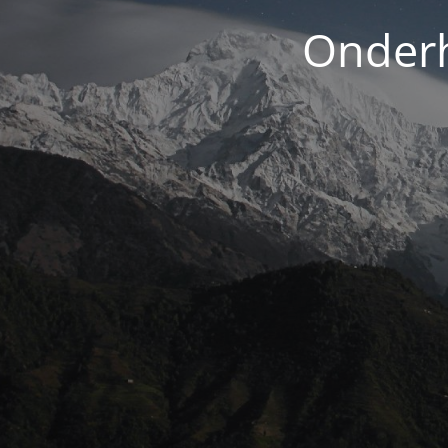
Onderh