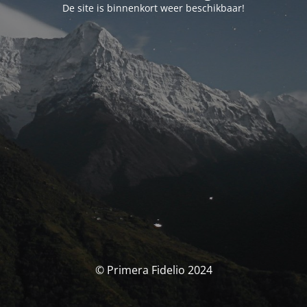
De site is binnenkort weer beschikbaar!
© Primera Fidelio 2024