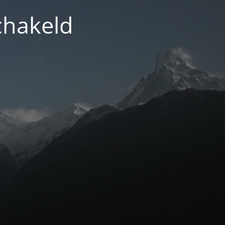
chakeld