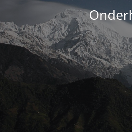
Onderh