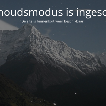
oudsmodus is inges
De site is binnenkort weer beschikbaar!