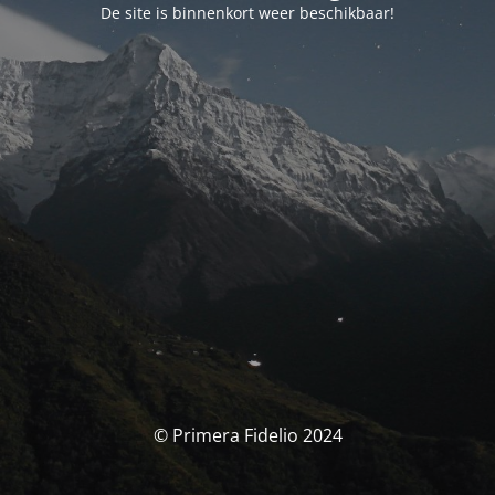
De site is binnenkort weer beschikbaar!
© Primera Fidelio 2024