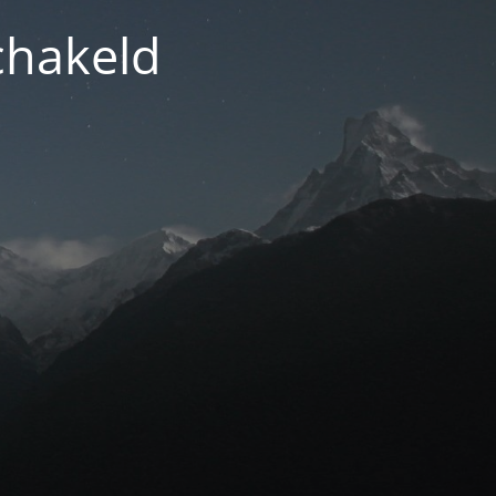
chakeld