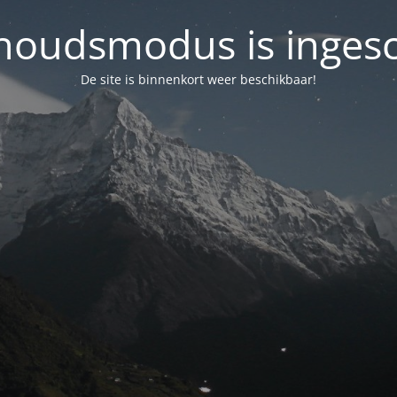
oudsmodus is inges
De site is binnenkort weer beschikbaar!