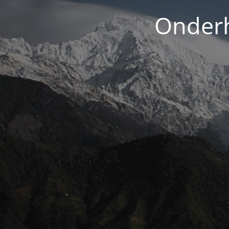
Onderh