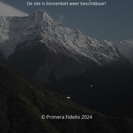
De site is binnenkort weer beschikbaar!
© Primera Fidelio 2024